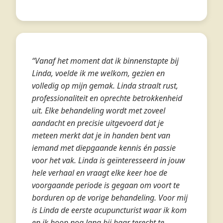
“Vanaf het moment dat ik binnenstapte bij
Linda, voelde ik me welkom, gezien en
volledig op mijn gemak. Linda straalt rust,
professionaliteit en oprechte betrokkenheid
uit. Elke behandeling wordt met zoveel
aandacht en precisie uitgevoerd dat je
meteen merkt dat je in handen bent van
iemand met diepgaande kennis én passie
voor het vak. Linda is geïnteresseerd in jouw
hele verhaal en vraagt elke keer hoe de
voorgaande periode is gegaan om voort te
borduren op de vorige behandeling. Voor mij
is Linda de eerste acupuncturist waar ik kom
en ik hoop nog lang bij haar terecht te