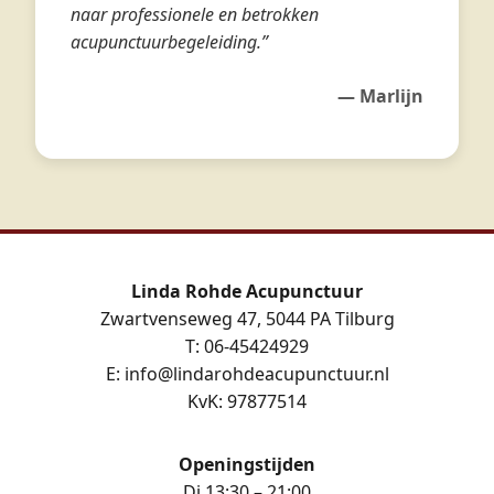
naar professionele en betrokken
acupunctuurbegeleiding.”
— Marlijn
Linda Rohde Acupunctuur
Zwartvenseweg 47, 5044 PA Tilburg
T: 06-45424929
E: info@lindarohdeacupunctuur.nl
KvK: 97877514
Openingstijden
Di 13:30 – 21:00